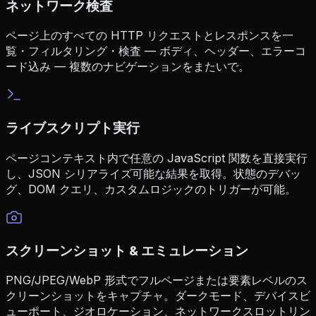
ネットワーク検査
ページ上のすべての HTTP リクエストとレスポンスを一
覧・フィルタリング・検査 — ボディ、ヘッダー、エラーコ
ード込み — 複数のナビゲーションをまたいで。
ライブスクリプト実行
ページコンテキスト内で任意の JavaScript 関数を直接実行
し、JSON シリアライズ可能な結果を取得。状態のデバッ
グ、DOM クエリ、カスタムロジックのトリガーが可能。
スクリーンショット & エミュレーション
PNG/JPEG/WebP 形式でフルページまたは要素レベルのス
クリーンショットをキャプチャ。ダークモード、デバイスビ
ューポート、ジオロケーション、ネットワークスロットリン