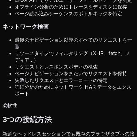
CrUX API でリアルユーザーフィールドデータを測定
オフライン分析のためにトレースをディスクに保存
ページ読み込みシーケンスのボトルネックを特定
ネットワーク検査
最後のナビゲーション以降のすべてのリクエストを一
覧
リソースタイプでフィルタリング（XHR、fetch、メ
ディア…）
リクエストとレスポンスボディの検査
ページナビゲーションをまたいでリクエストを保持
失敗したリクエストとエラーコードの特定
詳細分析のためにネットワーク HAR データをエクス
ポート
柔軟性
3つの接続方法
新鮮なヘッドレスセッションでも既存のブラウザタブへの接