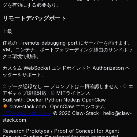
グを有効にする必要あり。
リモートデバッグポート
上級
任意の --remote-debugging-port にサーバーを向けます。
VM、コンテナ、ポートフォワーディング経由のサンドボッ
クス環境で動作。
カスタム WebSocket エンドポイントと Authorization ヘ
ッダーをサポート。
データ記録なし — プロンプトは一切確認しません
·
エ
アギャップ環境対応
·
MITライセンス
Built with:
Docker
Python
Node.js
OpenClaw
claw-stack.com
·
OpenClaw エコシステム
プライバシーポリシー
© 2026 Claw-Stack ·
hello@claw-
stack.com
Research Prototype / Proof of Concept for Agent
Security Runtime. Developed for non-commercial