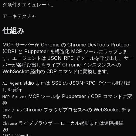
グ条件をエミュレート。
アーキテクチャ
仕組み
MCP サーバーが Chrome の Chrome DevTools Protocol
(CDP) と Puppeteer を構造化 MCP ツールにラップしま
す。エージェントは JSON-RPC でツールを呼び出し、サー
バーが各呼び出しをライブ Chrome インスタンスへの
WebSocket 経由の CDP コマンドに変換します。
stdio または SSE の JSON-RPC でツール呼び出
AI Agent
しを発行
MCP ツールを Puppeteer / CDP コマンドに変
MCP Server
換
Chrome ブラウザプロセスへの WebSocket チャ
CDP / WS
ネル
ライブブラウザ — ローカル起動または遠隔接続
Chrome
26
MCP ツール