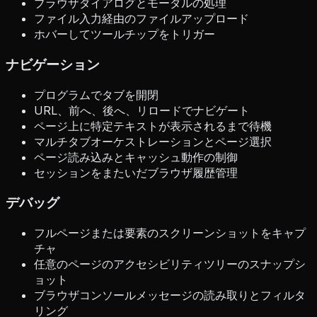
ブラウザダイアログとモーダルの処理
ファイル入力経由のファイルアップロード
ホバーしてツールチップをトリガー
ナビゲーション
プログラムでタブを開閉
URL、前へ、後へ、リロードでナビゲート
ページ上に特定テキストが表示されるまで待機
マルチタブオーケストレーションとページ選択
ページ読み込みとキャッシュ動作の制御
セッションをまたいだブラウザ履歴管理
デバッグ
フルページまたは要素のスクリーンショットをキャプ
チャ
任意のページのアクセシビリティツリーのスナップシ
ョット
ブラウザコンソールメッセージの読み取りとフィルタ
リング