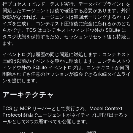
行プロセス（ビルド、テスト実行、データパイプライン）を
開始したエージェントは後で確認する必要があります。外部
状態がなければ、エージェントは毎回ポーリングするか（ノ
イズを生成）、コンテキスト圧縮後に完全に忘れるかのどち
らかです。TCS はコンテキストウィンドウ外の SQLite に
タスク状態を保持するため、セッションリセット後も持続し
ます。
イベントログは履歴の同じ問題に対処します：コンテキスト
圧縮は以前のイベントを静かに削除します。コンテキストウ
ィンドウ外の SQLite イベントログは、コンテキストが何回
削除されても任意のセッションが照会できる永続タイムライ
ンを提供します。
アーキテクチャ
TCS は MCP サーバーとして実行され、Model Context
Protocol 経由でエージェントがネイティブに呼び出せるツ
ールとして3つの層すべてを公開します。