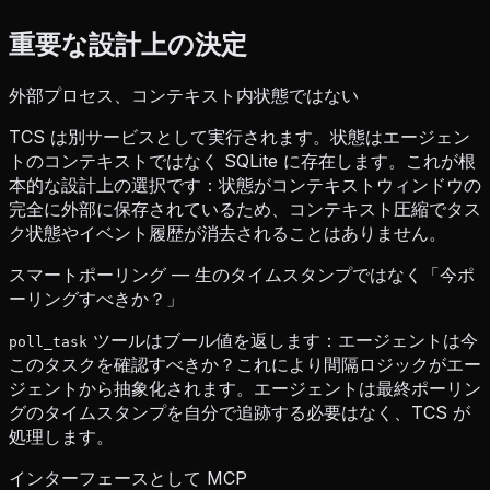
重要な設計上の決定
外部プロセス、コンテキスト内状態ではない
TCS は別サービスとして実行されます。状態はエージェン
トのコンテキストではなく SQLite に存在します。これが根
本的な設計上の選択です：状態がコンテキストウィンドウの
完全に外部に保存されているため、コンテキスト圧縮でタス
ク状態やイベント履歴が消去されることはありません。
スマートポーリング — 生のタイムスタンプではなく「今ポ
ーリングすべきか？」
ツールはブール値を返します：エージェントは今
poll_task
このタスクを確認すべきか？これにより間隔ロジックがエー
ジェントから抽象化されます。エージェントは最終ポーリン
グのタイムスタンプを自分で追跡する必要はなく、TCS が
処理します。
インターフェースとして MCP