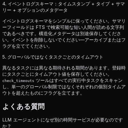
4. イベントログスキーマ：タイムスタンプ + タイプ + サマ
リー + オプションのメタデータ
イベントログスキーマをシンプルに保ってください。サマリ
ーフィールドは FTS で検索可能な短い人間が読める文字列
であるべきです。構造化メタデータは別途保存してくださ
い。イベントを削除しないでください—アーカイブまたはフ
ラグを立ててください。
5. グローバルではなくタスクごとのタイムアウト
異なるタスクには異なる期待される期間があります。登録時
にタスクごとにタイムアウト値を保存してください。
ツールはすべての実行中タスクをスキャン
check_timeouts
し、単一のグローバル制限ではなくそれぞれの個別タイムア
ウトを超えたものにフラグを立てます。
よくある質問
LLM エージェントになぜ別の時間サービスが必要なのです
か？