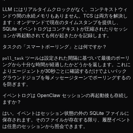
LLM にはリアルタイムクロックがなく、コンテキストウィ
ンドウ間の永続メモリもありません。TCS は両方を解決し
ます：オンデマンドで現在のタイムスタンプを提供し、
SQLite イベントログはコンテキストが圧縮されたりセッシ
ョンが再起動されても何が起きたかを記録します。
タスクの「スマートポーリング」とは何ですか？
ツールは設定された間隔に基づいて最後のポーリ
poll_task
ングから十分な時間が経過したかどうかを返します。これに
よりエージェントが30秒ごとに確認するだけでよいバック
グラウンドジョブを毎メッセージターンでポーリングするの
を防ぎます。
イベントログは OpenClaw セッションの再起動後も存続し
ますか？
はい。イベントはセッション状態の外の SQLite ファイルに
保存されます。そのファイルが存在する限り、履歴イベント
は任意のセッションから照会できます。