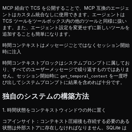
MCP 経由で TCS を公開することで、MCP 互換のエージェ
ントはカスタム統合なしに使用できます。エージェントは
TCS ツールをツールボックス内の他のツールと同様に扱い
ます。また、エージェント設定を変更せずに新しいツールを
追加することも簡単になります。
時間コンテキストはメッセージごとではなくセッション開始
時に注入
時間コンテキストブロックはシステムプロンプトに属してお
り、すべてのユーザーメッセージで繰り返すものではありま
せん。セッション開始時に
を一度呼
get_temporal_context
び出してシステムプロンプトに結果を含めれば十分です。
独自のシステムの構築方法
1. 時間状態をコンテキストウィンドウの外に置く
コアインサイト：コンテキスト圧縮後も存続する必要のある
状態は外部ストアに存在しなければなりません。SQLite は