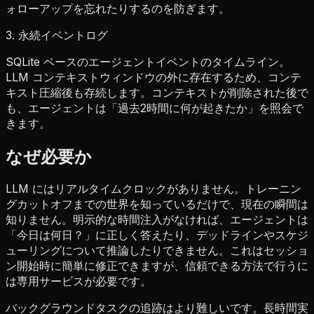
ォローアップを忘れたりするのを防ぎます。
3. 永続イベントログ
SQLite ベースのエージェントイベントのタイムライン。
LLM コンテキストウィンドウの外に存在するため、コンテ
キスト圧縮後も存続します。コンテキストが削除された後で
も、エージェントは「過去2時間に何が起きたか」を照会で
きます。
なぜ必要か
LLM にはリアルタイムクロックがありません。トレーニン
グカットオフまでの世界を知っているだけで、現在の瞬間は
知りません。明示的な時間注入がなければ、エージェントは
「今日は何日？」に正しく答えたり、デッドラインやスケジ
ューリングについて推論したりできません。これはセッショ
ン開始時に簡単に修正できますが、信頼できる方法で行うに
は専用サービスが必要です。
バックグラウンドタスクの追跡はより難しいです。長時間実