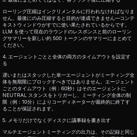
ローリング圧縮はインクリメンタルに行われなければなりま
せん。最後にのみ圧縮すると目的が達成できません—コンテ
キストウィンドウがすでに使い果たされているからです。
LLM を使って現在のラウンドのレスポンスと前のローリン
グサマリーを新しい約 500 トークンのサマリーにまとめて
ください。
4. エージェントごとと全体の両方のタイムアウトを設定す
る
遅いまたはスタックした単一エージェントがミーティング全
体を無期限にブロックすべきではありません。エージェント
ごとのタイムアウト（例：60秒）はそのエージェントに
NEUTRAL スタンスをトリガーし、ミーティング全体の制
限（例：10分）によりコーディネーターが最終的に終了す
ることが保証されます。
5. メモリだけでなくディスクに議事録を書き出す
マルチエージェントミーティングの出力は、その記録と同じ