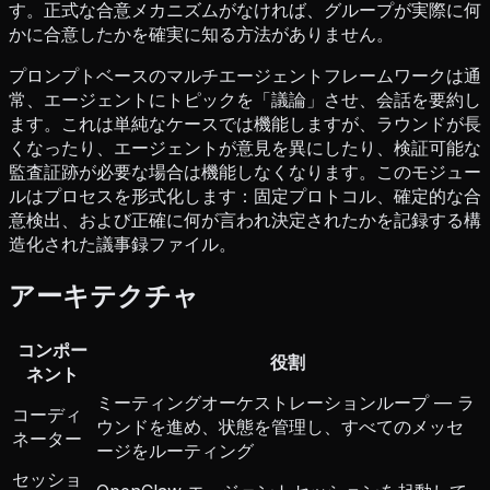
す。正式な合意メカニズムがなければ、グループが実際に何
かに合意したかを確実に知る方法がありません。
プロンプトベースのマルチエージェントフレームワークは通
常、エージェントにトピックを「議論」させ、会話を要約し
ます。これは単純なケースでは機能しますが、ラウンドが長
くなったり、エージェントが意見を異にしたり、検証可能な
監査証跡が必要な場合は機能しなくなります。このモジュー
ルはプロセスを形式化します：固定プロトコル、確定的な合
意検出、および正確に何が言われ決定されたかを記録する構
造化された議事録ファイル。
アーキテクチャ
コンポー
役割
ネント
ミーティングオーケストレーションループ — ラ
コーディ
ウンドを進め、状態を管理し、すべてのメッセ
ネーター
ージをルーティング
セッショ