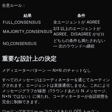
合意ルール：
結果
条件
全エージェントが AGREE
FULL_CONSENSUS
2/3 以上のエージェントが
MAJORITY_CONSENSUS
AGREE、DISAGREE がゼロ
どちらの条件も満たされない
NO_CONSENSUS
— 次のラウンドへ継続
重要な設計上の決定
メディエーターパターン — N×N のチャットなし
すべてのメッセージはコーディネーターを通じてルーティン
グされます。エージェントは直接通信しません。これにより
メッセージグラフが線形（1ラウンドあたり N メッセージ、
N×N ではない）に保たれ、コーディネーターが会話状態を
完全に制御できます。
ローリングサマリー — ラウンドあたり O(1) トークン