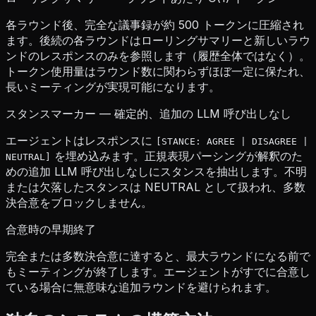
各ラウンド後、完全な議事録が約 500 トークンに圧縮され
ます。後続の各ラウンドはローリングサマリーと新しいラウ
ンドのレスポンスのみを参照します（履歴全体ではなく）。
トークン使用量はラウンド数に関わらずほぼ一定に保たれ、
長いミーティングが実現可能になります。
スタンスマーカー — 確定的、追加の LLM 呼び出しなし
エージェントはレスポンスに
[STANCE: AGREE | DISAGREE |
を埋め込みます。正規表現パーシングが解釈のた
NEUTRAL]
めの追加 LLM 呼び出しなしにスタンスを抽出します。不明
または欠落したスタンスは NEUTRAL として扱われ、多数
決合意をブロックしません。
合意時の早期終了
完全または多数決合意に達すると、最大ラウンドになる前で
もミーティングが終了します。エージェントがすでに合意し
ている場合に無意味な追加ラウンドを避けられます。