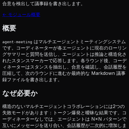
合意を検出して議事録を書き出します。
← モジュール概要
概要
はマルチエージェントミーティングシステム
agent-meeting
です。コーディネーターが各エージェントに現在のローリン
グサマリーと質問を送信し、エージェントは推論と構造化さ
れたスタンスマーカーで応答します。各ラウンド後、コーデ
ィネーターはスタンスを抽出し、合意を確認し、会話履歴を
圧縮して、次のラウンドに進むか最終的な Markdown 議事
録ファイルを書き出します。
なぜ必要か
構造のないマルチエージェントコラボレーションには2つの
失敗モードがあります：トークン爆発と曖昧な結果です。コ
ーディネーターなしでは、エージェントは N×N パターンで
互いにメッセージを送り合い、会話履歴が二次的に増加しま