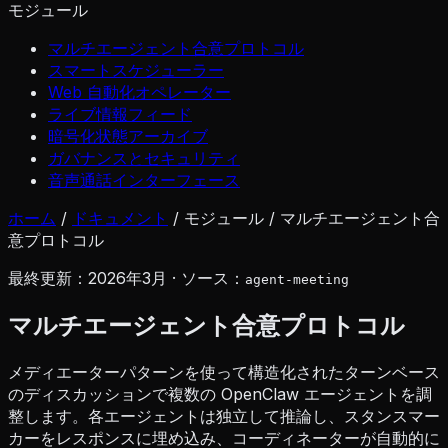
モジュール
マルチエージェント合意プロトコル
スマートスケジューラー
Web 自動化オペレーター
ライブ情報フィード
暗号化状態アーカイブ
ガバナンスとセキュリティ
音声通話インターフェース
ホーム
/
ドキュメント
/
モジュール
/
マルチエージェント合
意プロトコル
最終更新：2026年3月 · ソース：
agent-meeting
マルチエージェント合意プロトコル
メディエーターパターンを使って構造化されたターンベース
のディスカッションで複数の OpenClaw エージェントを調
整します。各エージェントは独立して推論し、スタンスマー
カーをレスポンスに埋め込み、コーディネーターが自動的に