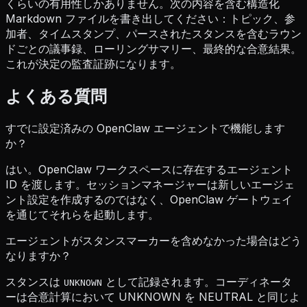
くらいの有用性しかありません。次の内容を含む構造化
Markdown ファイルを書き出してください：トピック、参
加者、タイムスタンプ、パースされたスタンスを含むラウン
ドごとの議事録、ローリングサマリー、最終的な合意結果。
これが決定の監査証跡になります。
よくある質問
すでに設定済みの OpenClaw エージェントで機能します
か？
はい。OpenClaw ワークスペースに存在するエージェント
ID を渡します。セッションマネージャーは新しいエージェ
ント設定を作成するのではなく、OpenClaw ゲートウェイ
を通じてそれらを起動します。
エージェントがスタンスマーカーを含めなかった場合はどう
なりますか？
スタンスは
として記録されます。コーディネータ
UNKNOWN
ーは合意計算において UNKNOWN を NEUTRAL と同じよ