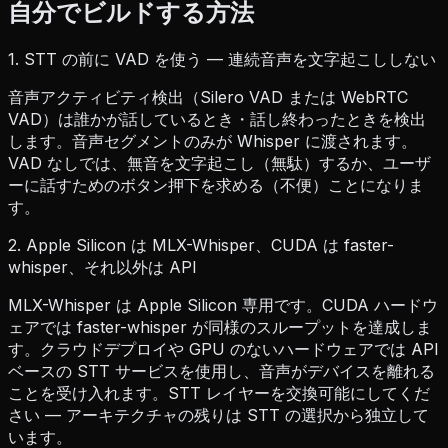
自分でビルドする方法
1. STT の前に VAD を使う — 連続音声を文字起こししない
音声アクティビティ検出（Silero VAD または WebRTC
VAD）は誰かが話しているとき・話し終わったときを検出
します。音声セグメントのみが Whisper に渡されます。
VAD なしでは、無音を文字起こし（無駄）するか、ユーザ
ーに話すためのボタン押下を求める（不便）ことになりま
す。
2. Apple Silicon は MLX-Whisper、CUDA は faster-
whisper、それ以外は API
MLX-Whisper は Apple Silicon 専用です。CUDA ハードウ
ェアでは faster-whisper が同様のスループットを達成しま
す。クラウドデプロイや GPU のないハードウェアでは API
ベースの STT サービスを使用し、音声がデバイスを離れる
ことを受け入れます。STT レイヤーを交換可能にしてくだ
さい — アーキテクチャの残りは STT の選択から独立して
います。