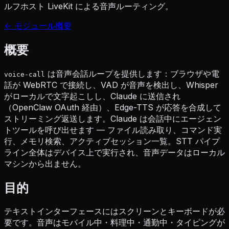
ルフホスト LiveKit による音声ルーティング。
← モジュール概要
概要
は音声会話ループを提供します：ブラウザや電
voice-call
話が WebRTC で接続し、VAD が音声を検出し、Whisper
がローカルで文字起こしし、Claude に送信され
（OpenClaw OAuth 経由）、Edge-TTS が応答を合成して
ストリーミング返送します。Claude は会話中にエージェン
トツールを呼び出せます — ファイル読み取り、コマンド実
行、メモリ検索、アクティブセッション一覧。STT パイプ
ライン全体はデバイス上で実行され、音声データはローカル
マシンから出ません。
目的
テキストインターフェースにはスクリーンとキーボードが必
要です。音声はモバイル中・料理中・通勤中・タイピングが