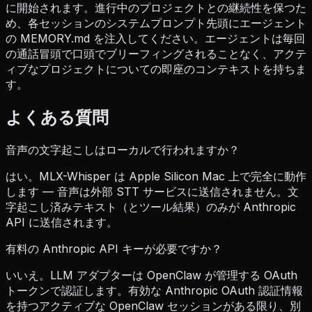
に開始されます。進行中のプロジェクトとの継続性を保つた
め、各セッションのシステムプロンプト先頭にエージェント
の MEMORY.md を注入してください。エージェントは毎回
の通話冒頭で口頭でブリーフィングされることなく、アクテ
ィブなプロジェクトについての即座のコンテキストを持ちま
す。
よくある質問
音声の文字起こしはローカルで行われますか？
はい。MLX-Whisper は Apple Silicon Mac 上で完全に動作
します — 音声は外部 STT サービスに送信されません。文
字起こし済みテキスト（とツール結果）のみが Anthropic
API に送信されます。
有料の Anthropic API キーが必要ですか？
いいえ。LLM アダプターは OpenClaw が管理する OAuth
トークンで認証します。有効な Anthropic OAuth 認証情報
を持つアクティブな OpenClaw セッションがある限り、別