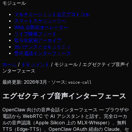
モジュール
マルチエージェント合意プロトコル
スマートスケジューラー
Web 自動化オペレーター
ライブ情報フィード
暗号化状態アーカイブ
ガバナンスとセキュリティ
音声通話インターフェース
ホーム
/
ドキュメント
/
モジュール
/
エグゼクティブ音声イ
ンターフェース
最終更新: 2026年3月 · ソース:
voice-call
エグゼクティブ音声インターフェース
OpenClaw 向けの音声会話インターフェース — ブラウザや
電話から WebRTC で AI アシスタントと話す。完全ローカ
ルの音声認識（Apple Silicon 上の MLX-Whisper）、無料
TTS（Edge-TTS）、OpenClaw OAuth 経由の Claude、セ