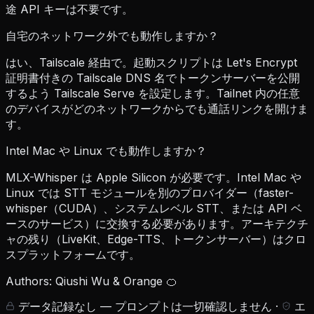
途 API キーは不要です。
自宅のネットワーク外でも動作しますか？
はい、Tailscale 経由で。起動スクリプトは Let's Encrypt
証明書付きの Tailscale DNS 名でトークンサーバーを公開
するよう Tailscale Serve を設定します。Tailnet 内の任意
のデバイスがどのネットワークからでも通話リンクを開けま
す。
Intel Mac や Linux でも動作しますか？
MLX-Whisper は Apple Silicon が必要です。Intel Mac や
Linux では STT モジュールを別のプロバイダー（faster-
whisper（CUDA）、システムレベル STT、または API ベ
ースのサービス）に交換する必要があります。アーキテクチ
ャの残り（LiveKit、Edge-TTS、トークンサーバー）はクロ
スプラットフォームです。
Authors: Qiushi Wu & Orange 🍊
データ記録なし — プロンプトは一切確認しません
·
エ