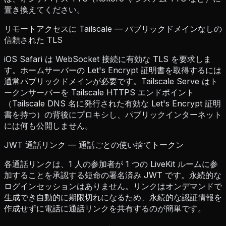
置き換えてください。
リモートアクセスに Tailscale — パブリックドメインなしの
信頼された TLS
iOS Safari は WebSocket 接続に有効な TLS を要求しま
す。ホームサーバーの Let's Encrypt 証明書を取得するには
通常パブリックドメインが必要です。Tailscale Serve はト
ークンサーバーを Tailscale HTTPS エンドポイント
（Tailscale DNS 名に発行された有効な Let's Encrypt 証明
書を持つ）の背後にプロキシし、パブリックインターネット
には何も公開しません。
JWT 通話リンク — 通話ごとの使い捨てトークン
各通話リンクは、1 人の参加者が 1 つの LiveKit ルームに参
加することを承認する短命の署名済み JWT です。永続的な
ログインセッションはありません。リンクはオンデマンドで
生成でき自動的に期限切れになるため、永続的な認証情報を
作成せずに電話に通話リンクを共有するのが簡単です。