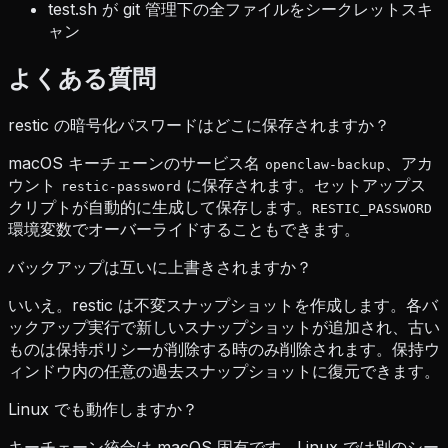
test.sh が git 管理下の全ファイルをシークレットスキ
ャン
よくある質問
restic の暗号化パスワードはどこに保存されますか？
macOS キーチェーンのサービス名
、アカ
openclaw-backup
ウント
に保存されます。セットアップス
restic-password
クリプトが自動的に生成して保存します。
RESTIC_PASSWORD
環境変数でオーバーライドすることもできます。
バックアップは互いに上書きされますか？
いいえ。restic は不変スナップショットを作成します。各バ
ックアップ実行で新しいスナップショットが追加され、古い
ものは保持ポリシーが削除する時のみ削除されます。保持ウ
ィンドウ内の任意の過去スナップショットに復元できます。
Linux でも動作しますか？
キーチェーン統合は macOS 固有です。Linux では別のシー