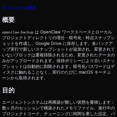
← モジュール概要
概要
は OpenClaw ワークスペースとローカル
openclaw-backup
プロジェクトディレクトリの増分・暗号化・時点スナップシ
ョットを作成し、Google Drive に保存します。各バックア
ップ実行で新しいスナップショットが追加され、変更されて
いないブロックは重複排除されるため、変更されたデータの
みがアップロードされます。保持ポリシーにより古いスナッ
プショットは自動的に削除されます。暗号化パスワードはデ
ィスクに触れることなく、実行のたびに macOS キーチェ
ーンから取得されます。
目的
エージェントシステムは再構築が難しい状態を蓄積します：
数ヶ月のセッションで構築されたメモリファイル、進行中の
プロジェクトコード、チューニングに時間を要した設定。バ