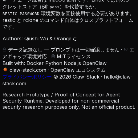
クレットストア（例:
）を代替するか、
pass
環境変数を直接使用する必要があります。
RESTIC_PASSWORD
restic と rclone のコマンド自体はクロスプラットフォーム
です。
Authors: Qiushi Wu & Orange 🍊
データ記録なし — プロンプトは一切確認しません
·
エ
アギャップ環境対応
·
MITライセンス
Built with:
Docker
Python
Node.js
OpenClaw
claw-stack.com
·
OpenClaw エコシステム
プライバシーポリシー
© 2026 Claw-Stack ·
hello@claw-
stack.com
Research Prototype / Proof of Concept for Agent
Security Runtime. Developed for non-commercial
security research purposes only. Not an official product.