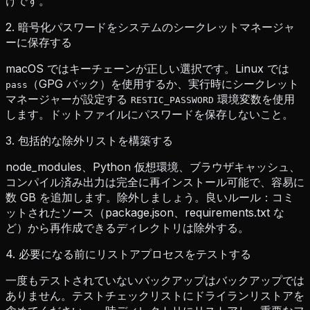
けです。
2. 暗号化パスワードをシステムのシークレットマネージャ
ーに保存する
macOS ではキーチェーンが正しい選択です。Linux では
（GPG バック）を使用するか、実行時にシークレット
pass
マネージャーが設定する
環境変数を使用
RESTIC_PASSWORD
します。ドットファイルにパスワードを保存しないこと。
3. 包括的な除外リストを構築する
node_modules、Python 仮想環境、ブラウザキャッシュ、
コンパイル済み出力は完全に再インストール可能で、容易に
数 GB を追加します。除外しましょう。良いルール：コミ
ットされたソース（package.json、requirements.txt な
ど）から再作成できるディレクトリは除外する。
4. 必要になる前にリストアプロセスをテストする
一度もテストされていないバックアップはバックアップでは
ありません。テストチェックリストにドライランリストアを