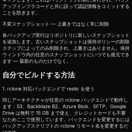
アップインフラコードと共に誤って認証情報をコミットする
ことを防ぎます。
不変スナップショット — 上書きではなく常に削除
各バックアップ実行はリポジトリに新しいスナップショット
を追加します。古いスナップショットは保持ポリシーの削除
ステップによってのみ削除され、上書きはありません。保持
ウィンドウ内の任意のスナップショットにいつでも復元でき
ます — 最新のものだけでなく。
自分でビルドする方法
1. rclone 対応バックエンドで restic を使う
同じアーキテクチャが任意の rclone バックエンドで動作し
ます：S3、Backblaze B2、Azure Blob、SFTP。Google
Drive は無料で 15 GB まで使え、クレジットカードも不要
なためここで使用しています。バックエンドを変更するには
バックアップスクリプトの rclone リモート名を変更するだ